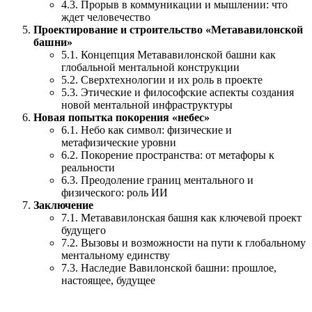
4.3. Прорыв в коммуникации и мышлении: что
ждет человечество
Проектирование и строительство «Метававилонской
башни»
5.1. Концепция Метававилонской башни как
глобальной ментальной конструкции
5.2. Сверхтехнологии и их роль в проекте
5.3. Этические и философские аспекты создания
новой ментальной инфраструктуры
Новая попытка покорения «небес»
6.1. Небо как символ: физические и
метафизические уровни
6.2. Покорение пространства: от метафоры к
реальности
6.3. Преодоление границ ментального и
физического: роль ИИ
Заключение
7.1. Метававилонская башня как ключевой проект
будущего
7.2. Вызовы и возможности на пути к глобальному
ментальному единству
7.3. Наследие Вавилонской башни: прошлое,
настоящее, будущее