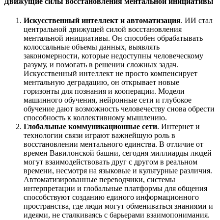
Движущие силы восстановления ментальной инициативы
Искусственный интеллект и автоматизация
. ИИ стал
центральной движущей силой восстановления
ментальной инициативы. Он способен обрабатывать
колоссальные объемы данных, выявлять
закономерности, которые недоступны человеческому
разуму, и помогать в решении сложных задач.
Искусственный интеллект не просто компенсирует
ментальную деградацию, он открывает новые
горизонты для познания и кооперации. Модели
машинного обучения, нейронные сети и глубокое
обучение дают возможность человечеству снова обрести
способность к коллективному мышлению.
Глобальные коммуникационные сети
. Интернет и
технологии связи играют важнейшую роль в
восстановлении ментального единства. В отличие от
времен Вавилонской башни, сегодня миллиарды людей
могут взаимодействовать друг с другом в реальном
времени, несмотря на языковые и культурные различия.
Автоматизированные переводчики, системы
интерпретации и глобальные платформы для общения
способствуют созданию единого информационного
пространства, где люди могут обмениваться знаниями и
идеями, не сталкиваясь с барьерами взаимопонимания.