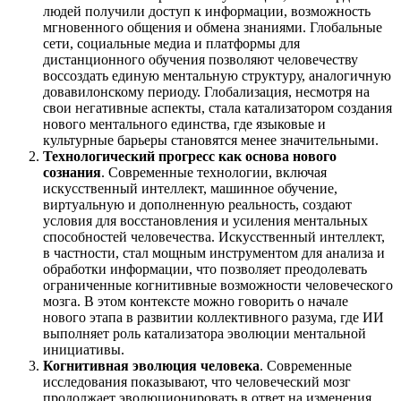
людей получили доступ к информации, возможность
мгновенного общения и обмена знаниями. Глобальные
сети, социальные медиа и платформы для
дистанционного обучения позволяют человечеству
воссоздать единую ментальную структуру, аналогичную
довавилонскому периоду. Глобализация, несмотря на
свои негативные аспекты, стала катализатором создания
нового ментального единства, где языковые и
культурные барьеры становятся менее значительными.
Технологический прогресс как основа нового
сознания
. Современные технологии, включая
искусственный интеллект, машинное обучение,
виртуальную и дополненную реальность, создают
условия для восстановления и усиления ментальных
способностей человечества. Искусственный интеллект,
в частности, стал мощным инструментом для анализа и
обработки информации, что позволяет преодолевать
ограниченные когнитивные возможности человеческого
мозга. В этом контексте можно говорить о начале
нового этапа в развитии коллективного разума, где ИИ
выполняет роль катализатора эволюции ментальной
инициативы.
Когнитивная эволюция человека
. Современные
исследования показывают, что человеческий мозг
продолжает эволюционировать в ответ на изменения