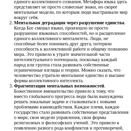
единого коллективного сознания. Метафора языка здесь
представляет не просто словесные знаки, но скорее
ментальные модели, по которым люди выстраивали мир
вокруг себя.
Ментальная деградация через разрушение единства
.
Когда Бог смешал языки, произошло не просто
разрушение языковых способностей, но и расщепление
единого коллективного менталитета. Люди, не
способные более понимать друг друга, потеряли
способность к коллективной работе и общему познанию
мира. Это привело к утрате значительной части
интеллектуального потенциала, поскольку каждый
народ или группа стала развивать собственные
ограниченные взгляды и теории. Можно сказать, что
человечество утратило ментальное единство и высшие
формы коллективного интеллекта.
Фрагментация ментальных возможностей
.
Божественное вмешательство привело к тому, что
вместо глобального прогресса люди были вынуждены
решать локальные задачи и сталкиваться с новыми
проблемами взаимодействия. Каждое племя, каждое
государство стало развивать собственные представления
о мире, свои модели управления, свои формы
религиозных и философских учений. Это привело к
появлению разного рода конфликтов и противоречий,