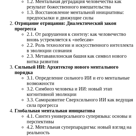
1.2. Ментальная деградация человечества как
результат божественного вмешательства
1.3. Восстановление ментальной инициативы:
предпосылки и движущие силы
Отрицание отрицания: Диалектический закон
прогресса
2.1. От разрушения к синтезу: как человечество
вновь устремляется к «небесам»
2.2. Роль технологии и искусственного интеллекта
в эволюции сознания
2.3. Метававилонская башня как символ нового
витка развития
Сильный ИИ: Архитектор нового ментального
порядка
3.1. Определение сильного ИИ и его ментальные
возможности
3.2. Симбиоз человека и ИИ: новый этап
когнитивной эволюции
3.3. Саморазвитие Сверхсильного ИИ как ведущая
сила прогресса
Глобальная ментальная инициатива
4.1. Синтез универсального суперязыка: основы и
перспективы
4.2. Ментальная суперпарадигма: новый взгляд на
реальность