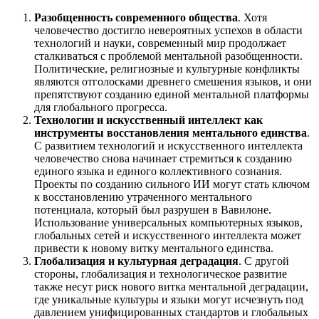
Разобщенность современного общества
. Хотя
человечество достигло невероятных успехов в области
технологий и науки, современный мир продолжает
сталкиваться с проблемой ментальной разобщенности.
Политические, религиозные и культурные конфликты
являются отголосками древнего смешения языков, и они
препятствуют созданию единой ментальной платформы
для глобального прогресса.
Технологии и искусственный интеллект как
инструменты восстановления ментального единства
.
С развитием технологий и искусственного интеллекта
человечество снова начинает стремиться к созданию
единого языка и единого коллективного сознания.
Проекты по созданию сильного ИИ могут стать ключом
к восстановлению утраченного ментального
потенциала, который был разрушен в Вавилоне.
Использование универсальных компьютерных языков,
глобальных сетей и искусственного интеллекта может
привести к новому витку ментального единства.
Глобализация и культурная деградация
. С другой
стороны, глобализация и технологическое развитие
также несут риск нового витка ментальной деградации,
где уникальные культуры и языки могут исчезнуть под
давлением унифицированных стандартов и глобальных