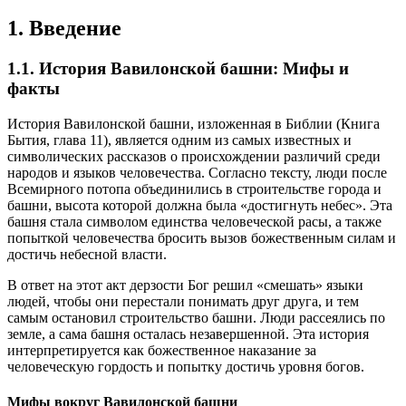
1. Введение
1.1. История Вавилонской башни: Мифы и
факты
История Вавилонской башни, изложенная в Библии (Книга
Бытия, глава 11), является одним из самых известных и
символических рассказов о происхождении различий среди
народов и языков человечества. Согласно тексту, люди после
Всемирного потопа объединились в строительстве города и
башни, высота которой должна была «достигнуть небес». Эта
башня стала символом единства человеческой расы, а также
попыткой человечества бросить вызов божественным силам и
достичь небесной власти.
В ответ на этот акт дерзости Бог решил «смешать» языки
людей, чтобы они перестали понимать друг друга, и тем
самым остановил строительство башни. Люди рассеялись по
земле, а сама башня осталась незавершенной. Эта история
интерпретируется как божественное наказание за
человеческую гордость и попытку достичь уровня богов.
Мифы вокруг Вавилонской башни