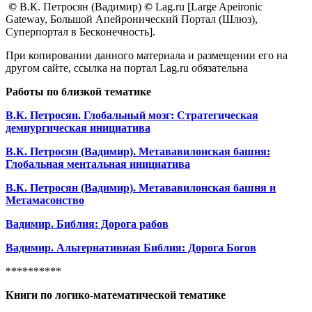
©
В.К. Петросян (Вадимир)
©
Lag.ru [Large Apeironic
Gateway, Большой Апейронический Портал (Шлюз),
Суперпортал в Бесконечность].
При копировании данного материала и размещении его на
другом сайте, ссылка на портал Lag.ru обязательна
Работы по близкой тематике
В.К. Петросян. Глобальный мозг: Стратегическая
демиургическая инициатива
В.К. Петросян (Вадимир). Метававилонская башня:
Глобальная ментальная инициатива
В.К. Петросян (Вадимир). Метававилонская башня и
Метамасонство
Вадимир. Библия: Дорога рабов
Вадимир. Альтернативная Библия: Дорога Богов
**********
Книги по логико-математической тематике