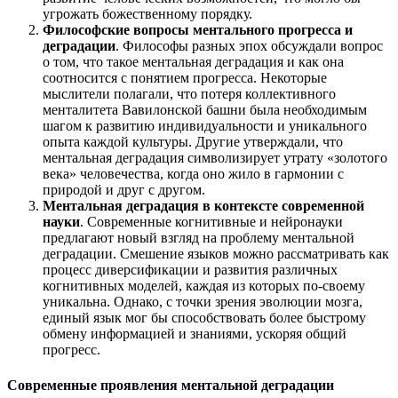
угрожать божественному порядку.
Философские вопросы ментального прогресса и
деградации
. Философы разных эпох обсуждали вопрос
о том, что такое ментальная деградация и как она
соотносится с понятием прогресса. Некоторые
мыслители полагали, что потеря коллективного
менталитета Вавилонской башни была необходимым
шагом к развитию индивидуальности и уникального
опыта каждой культуры. Другие утверждали, что
ментальная деградация символизирует утрату «золотого
века» человечества, когда оно жило в гармонии с
природой и друг с другом.
Ментальная деградация в контексте современной
науки
. Современные когнитивные и нейронауки
предлагают новый взгляд на проблему ментальной
деградации. Смешение языков можно рассматривать как
процесс диверсификации и развития различных
когнитивных моделей, каждая из которых по-своему
уникальна. Однако, с точки зрения эволюции мозга,
единый язык мог бы способствовать более быстрому
обмену информацией и знаниями, ускоряя общий
прогресс.
Современные проявления ментальной деградации