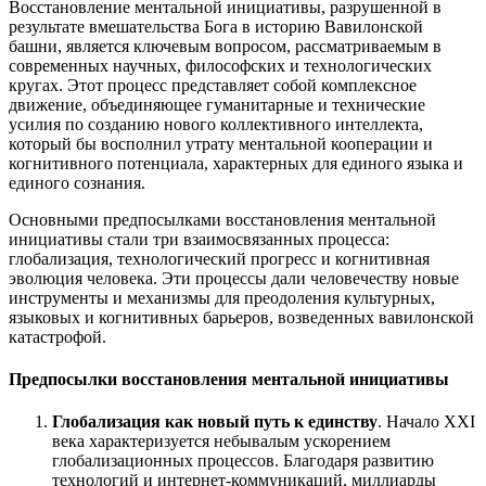
Восстановление ментальной инициативы, разрушенной в
результате вмешательства Бога в историю Вавилонской
башни, является ключевым вопросом, рассматриваемым в
современных научных, философских и технологических
кругах. Этот процесс представляет собой комплексное
движение, объединяющее гуманитарные и технические
усилия по созданию нового коллективного интеллекта,
который бы восполнил утрату ментальной кооперации и
когнитивного потенциала, характерных для единого языка и
единого сознания.
Основными предпосылками восстановления ментальной
инициативы стали три взаимосвязанных процесса:
глобализация, технологический прогресс и когнитивная
эволюция человека. Эти процессы дали человечеству новые
инструменты и механизмы для преодоления культурных,
языковых и когнитивных барьеров, возведенных вавилонской
катастрофой.
Предпосылки восстановления ментальной инициативы
Глобализация как новый путь к единству
. Начало XXI
века характеризуется небывалым ускорением
глобализационных процессов. Благодаря развитию
технологий и интернет-коммуникаций, миллиарды