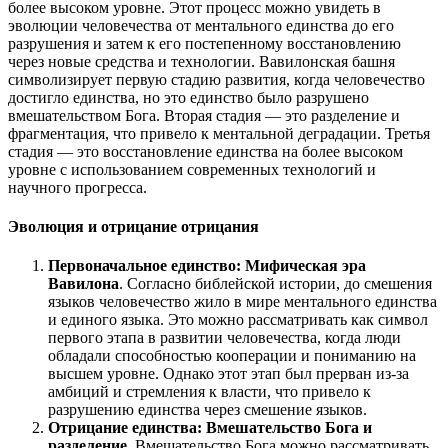
более высоком уровне. Этот процесс можно увидеть в
эволюции человечества от ментального единства до его
разрушения и затем к его постепенному восстановлению
через новые средства и технологии. Вавилонская башня
символизирует первую стадию развития, когда человечество
достигло единства, но это единство было разрушено
вмешательством Бога. Вторая стадия — это разделение и
фрагментация, что привело к ментальной деградации. Третья
стадия — это восстановление единства на более высоком
уровне с использованием современных технологий и
научного прогресса.
Эволюция и отрицание отрицания
Первоначальное единство: Мифическая эра
Вавилона
. Согласно библейской истории, до смешения
языков человечество жило в мире ментального единства
и единого языка. Это можно рассматривать как символ
первого этапа в развитии человечества, когда люди
обладали способностью кооперации и пониманию на
высшем уровне. Однако этот этап был прерван из-за
амбиций и стремления к власти, что привело к
разрушению единства через смешение языков.
Отрицание единства: Вмешательство Бога и
разделение
. Вмешательство Бога можно рассматривать