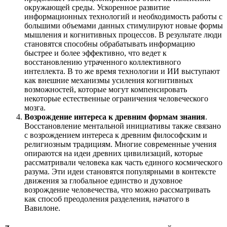
окружающей среды. Ускоренное развитие
информационных технологий и необходимость работы с
большими объемами данных стимулируют новые формы
мышления и когнитивных процессов. В результате люди
становятся способны обрабатывать информацию
быстрее и более эффективно, что ведет к
восстановлению утраченного коллективного
интеллекта. В то же время технологии и ИИ выступают
как внешние механизмы усиления когнитивных
возможностей, которые могут компенсировать
некоторые естественные ограничения человеческого
мозга.
Возрождение интереса к древним формам знания
.
Восстановление ментальной инициативы также связано
с возрождением интереса к древним философским и
религиозным традициям. Многие современные учения
опираются на идеи древних цивилизаций, которые
рассматривали человека как часть единого космического
разума. Эти идеи становятся популярными в контексте
движения за глобальное единство и духовное
возрождение человечества, что можно рассматривать
как способ преодоления разделения, начатого в
Вавилоне.