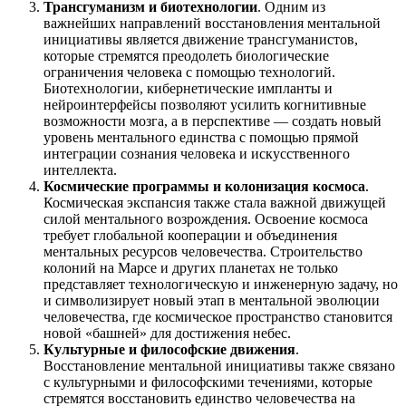
Трансгуманизм и биотехнологии
. Одним из
важнейших направлений восстановления ментальной
инициативы является движение трансгуманистов,
которые стремятся преодолеть биологические
ограничения человека с помощью технологий.
Биотехнологии, кибернетические импланты и
нейроинтерфейсы позволяют усилить когнитивные
возможности мозга, а в перспективе — создать новый
уровень ментального единства с помощью прямой
интеграции сознания человека и искусственного
интеллекта.
Космические программы и колонизация космоса
.
Космическая экспансия также стала важной движущей
силой ментального возрождения. Освоение космоса
требует глобальной кооперации и объединения
ментальных ресурсов человечества. Строительство
колоний на Марсе и других планетах не только
представляет технологическую и инженерную задачу, но
и символизирует новый этап в ментальной эволюции
человечества, где космическое пространство становится
новой «башней» для достижения небес.
Культурные и философские движения
.
Восстановление ментальной инициативы также связано
с культурными и философскими течениями, которые
стремятся восстановить единство человечества на