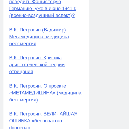
победить Фашистскую
Германию уже в июне 1941 г.
(военно-воздушный аспект)?
В.К. Петросян (Вадимир).
Метамедицина: медицина
бессмертия
В.К. Петросян. Критика
аристотелевской теории
отрицания
В.К. Петросян. О проекте
«МЕТАМЕДИЦИНА» (медицина
бессмертия)
В.К. Петросян. ВЕЛИЧАЙШАЯ
ОШИБКА «бесноватого
фюрера»