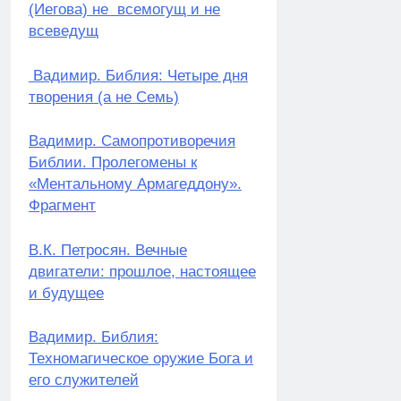
(Иегова) не всемогущ и не
всеведущ
Вадимир. Библия: Четыре дня
творения (а не Семь)
Вадимир. Самопротиворечия
Библии. Пролегомены к
«Ментальному Армагеддону».
Фрагмент
В.К. Петросян. Вечные
двигатели: прошлое, настоящее
и будущее
Вадимир. Библия:
Техномагическое оружие Бога и
его служителей