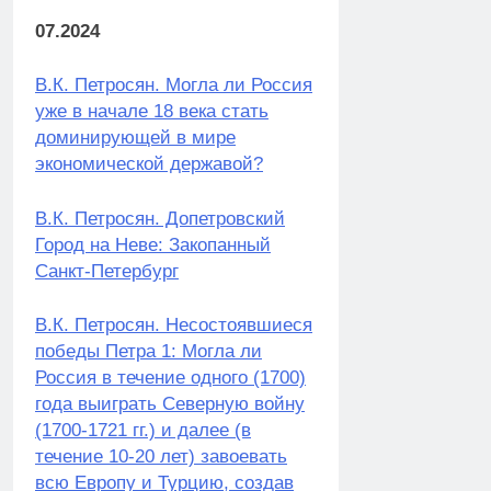
07.2024
В.К. Петросян. Могла ли Россия
уже в начале 18 века стать
доминирующей в мире
экономической державой?
В.К. Петросян. Допетровский
Город на Неве: Закопанный
Санкт-Петербург
В.К. Петросян. Несостоявшиеся
победы Петра 1: Могла ли
Россия в течение одного (1700)
года выиграть Северную войну
(1700-1721 гг.) и далее (в
течение 10-20 лет) завоевать
всю Европу и Турцию, создав