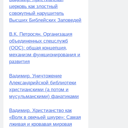
церковь как злостный
совокупный нарушитель
Высших Библейских Заповедей
В.К. Петросян. Организация
объединенных спецслужб
(ООС): общая концепция,
механизм функционирования и
развития
Вадимир. Уничтожение
Александрийской библиотеки
христианскими (а потом и
мусульманскими) фанатиками
Вадимир. Христианство как
«Волк в овечьей шкуре»: Самая
лживая и кровавая мировая