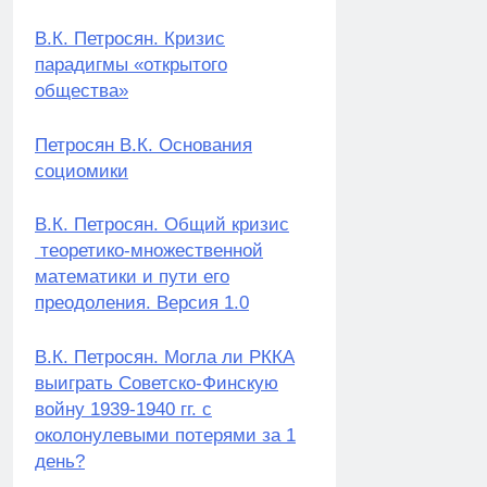
В.К. Петросян. Кризис
парадигмы «открытого
общества»
Петросян В.К. Основания
социомики
В.К. Петросян. Общий кризис
теоретико-множественной
математики и пути его
преодоления. Версия 1.0
В.К. Петросян. Могла ли РККА
выиграть Советско-Финскую
войну 1939-1940 гг. с
околонулевыми потерями за 1
день?