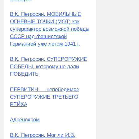
В.К. Петросян. МОБИЛЬНЫЕ
ОГНЕВЫЕ ТОЧКИ (МОТ) как
суперфактор возможной победы
СССР над фашистской
Германией уже летом 1941 г.
В.К. Петросян. СУПЕРОРУЖИЕ
ПОБЕДЫ, которому не дали
ПОБЕДИТЬ
ПЕРВИТИН — непобедимое
СУПЕРОРУЖИЕ ТРЕТЬЕГО
РЕЙХА
Адренохром
В.К. Петросян. Мог ли И.В.