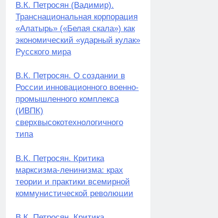
В.К. Петросян (Вадимир).
Транснациональная корпорация
«Алатырь» («Белая скала») как
экономический «ударный кулак»
Русского мира
В.К. Петросян. О создании в
России инновационного военно-
промышленного комплекса
(ИВПК)
сверхвысокотехнологичного
типа
В.К. Петросян. Критика
марксизма-ленинизма: крах
теории и практики всемирной
коммунистической революции
В.К. Петросян. Критика