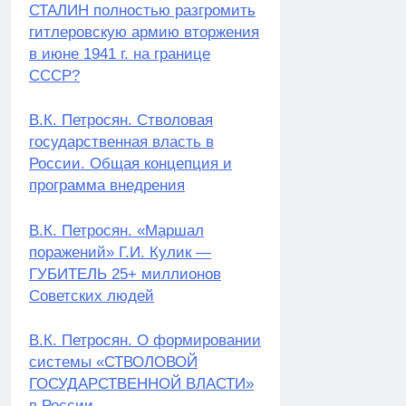
СТАЛИН полностью разгромить
гитлеровскую армию вторжения
в июне 1941 г. на границе
СССР?
В.К. Петросян. Стволовая
государственная власть в
России. Общая концепция и
программа внедрения
В.К. Петросян. «Маршал
поражений» Г.И. Кулик —
ГУБИТЕЛЬ 25+ миллионов
Советских людей
В.К. Петросян. О формировании
системы «СТВОЛОВОЙ
ГОСУДАРСТВЕННОЙ ВЛАСТИ»
в России