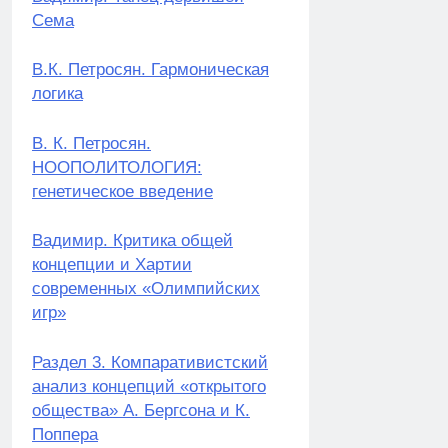
Сема
В.К. Петросян. Гармоническая
логика
В. К. Петросян.
НООПОЛИТОЛОГИЯ:
генетическое введение
Вадимир. Критика общей
концепции и Хартии
современных «Олимпийских
игр»
Раздел 3. Компаративистский
анализ концепций «открытого
общества» А. Бергсона и К.
Поппера