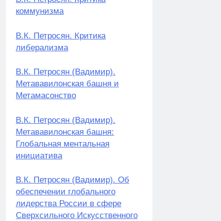
коммунизма
В.К. Петросян. Критика
либерализма
В.К. Петросян (Вадимир).
Метававилонская башня и
Метамасонство
В.К. Петросян (Вадимир).
Метававилонская башня:
Глобальная ментальная
инициатива
В.К. Петросян (Вадимир). Об
обеспечении глобального
лидерства России в сфере
Сверхсильного Искусственного