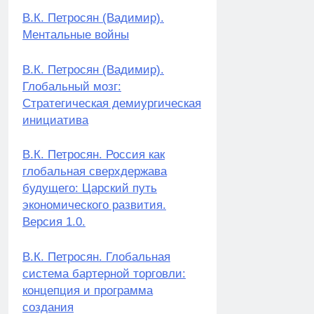
В.К. Петросян (Вадимир).
Ментальные войны
В.К. Петросян (Вадимир).
Глобальный мозг:
Стратегическая демиургическая
инициатива
В.К. Петросян. Россия как
глобальная сверхдержава
будущего: Царский путь
экономического развития.
Версия 1.0.
В.К. Петросян. Глобальная
система бартерной торговли:
концепция и программа
создания