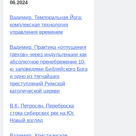
06.2024
Вадимир. Темпоральная Йога:
комплексная технология
управления временем
Вадимир. Практика «отпущения
грехов» через индульгенции как
абсолютное пренебрежение 10-
ю заповедями Библейского Бога
и одно из тягчайших
преступлений Римской
католической церкви
В.К. Петросян. Переброска
стока сибирских рек на Юг.
Новый взгляд
Вадимир. Христианская