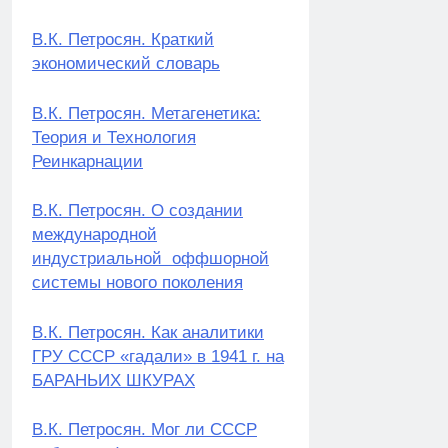
В.К. Петросян. Краткий
экономический словарь
В.К. Петросян. Метагенетика:
Теория и Технология
Реинкарнации
В.К. Петросян. О создании
международной
индустриальной оффшорной
системы нового поколения
В.К. Петросян. Как аналитики
ГРУ СССР «гадали» в 1941 г. на
БАРАНЬИХ ШКУРАХ
В.К. Петросян. Мог ли СССР