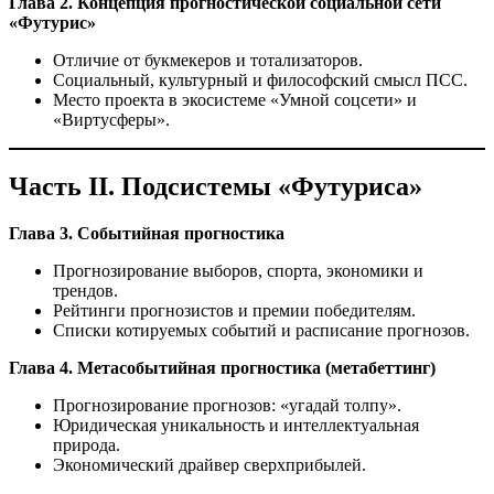
Глава 2. Концепция прогностической социальной сети
«Футурис»
Отличие от букмекеров и тотализаторов.
Социальный, культурный и философский смысл ПСС.
Место проекта в экосистеме «Умной соцсети» и
«Виртусферы».
Часть II. Подсистемы «Футуриса»
Глава 3. Событийная прогностика
Прогнозирование выборов, спорта, экономики и
трендов.
Рейтинги прогнозистов и премии победителям.
Списки котируемых событий и расписание прогнозов.
Глава 4. Метасобытийная прогностика (метабеттинг)
Прогнозирование прогнозов: «угадай толпу».
Юридическая уникальность и интеллектуальная
природа.
Экономический драйвер сверхприбылей.