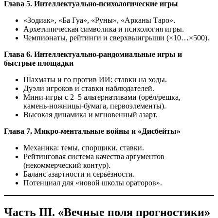
Глава 5. Интеллектуально‑психологические игры
«Зодиак», «Ба Гуа», «Руны», «Арканы Таро».
Архетипическая символика и психология игры.
Чемпионаты, рейтинги и сверхвыигрыши (×10…×500).
Глава 6. Интеллектуально‑рандомиальные игры и
быстрые площадки
Шахматы и го против ИИ: ставки на ходы.
Дуэли игроков и ставки наблюдателей.
Мини‑игры с 2–5 альтернативами (орёл/решка,
камень‑ножницы‑бумага, первоэлементы).
Высокая динамика и мгновенный азарт.
Глава 7. Микро‑ментальные войны и «Дисбейты»
Механика: темы, спорщики, ставки.
Рейтинговая система качества аргументов
(некоммерческий контур).
Баланс азартности и серьёзности.
Потенциал для «новой школы ораторов».
Часть III. «Вечные поля прогностики»