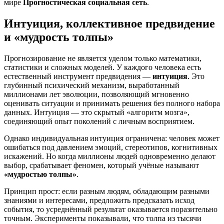
мире
Прогностическая социальная сеть
.
Интуиция, коллективное предвидение
и «мудрость толпы»
Прогнозирование не является уделом только математики,
статистики и сложных моделей. У каждого человека есть
естественный инструмент предвидения —
интуиция
. Это
глубинный психический механизм, выработанный
миллионами лет эволюции, позволяющий мгновенно
оценивать ситуации и принимать решения без полного набора
данных. Интуиция — это скрытый «алгоритм мозга»,
соединяющий опыт поколений с личным восприятием.
Однако индивидуальная интуиция ограничена: человек может
ошибаться под давлением эмоций, стереотипов, когнитивных
искажений. Но когда миллионы людей одновременно делают
выбор, срабатывает феномен, который учёные называют
«мудростью толпы»
.
Принцип прост: если разным людям, обладающим разными
знаниями и интересами, предложить предсказать исход
события, то усреднённый результат оказывается поразительно
точным. Эксперименты показывали, что толпа из тысячи