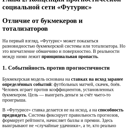
социальной сети «Футурис»
Отличие от букмекеров и
тотализаторов
На первый взгляд, «Футурис» может показаться
разновидностью букмекерской системы или тотализатора. Но
это впечатление обманчиво и поверхностно. В реальности
между ними лежит
принципиальная пропасть
.
1. Событийность против прогностичности
Букмекерская модель основана на
ставках на исход заранее
определённых событий
: футбольных матчей, скачек, боёв.
Человек играет против коэффициентов, установленных
букмекером. Цель — выиграть деньги за счёт чьего‑то
проигрыша.
В «Футурисе» ставка делается не на исход, а на
способность
предвидеть
. Система фиксирует правильность прогнозов,
формирует рейтинги, начисляет баллы и премии. Здесь
выигрывают не «случайные удачники», а те, кто реально