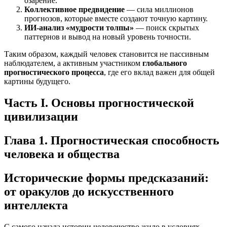
озарение.
Коллективное предвидение
— сила миллионов
прогнозов, которые вместе создают точную картину.
ИИ‑анализ «мудрости толпы»
— поиск скрытых
паттернов и вывод на новый уровень точности.
Таким образом, каждый человек становится не пассивным
наблюдателем, а активным участником
глобального
прогностического процесса
, где его вклад важен для общей
картины будущего.
Часть I. Основы прогностической
цивилизации
Глава 1. Прогностическая способность
человека и общества
Исторические формы предсказаний:
от оракулов до искусственного
интеллекта
С самого начала истории человечество жило в условиях