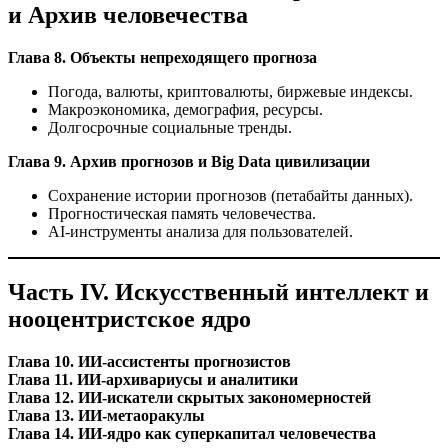
и Архив человечества
Глава 8. Объекты непреходящего прогноза
Погода, валюты, криптовалюты, биржевые индексы.
Макроэкономика, демография, ресурсы.
Долгосрочные социальные тренды.
Глава 9. Архив прогнозов и Big Data цивилизации
Сохранение истории прогнозов (петабайты данных).
Прогностическая память человечества.
AI‑инструменты анализа для пользователей.
Часть IV. Искусственный интеллект и
нооцентристское ядро
Глава 10. ИИ‑ассистенты прогнозистов
Глава 11. ИИ‑архивариусы и аналитики
Глава 12. ИИ‑искатели скрытых закономерностей
Глава 13. ИИ‑метаоракулы
Глава 14. ИИ‑ядро как суперкапитал человечества