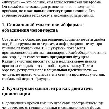
«Футурис» — это больше, чем технологическая платформа.
Он создаётся не только для развлечения или получения
прибыли, но и как
новый институт цивилизации
. Его
значение раскрывается сразу в нескольких измерениях.
1. Социальный смысл: новый формат
объединения человечества
Современное общество разъединено: социальные сети дробят
людей на группы по интересам, а информационные пузыри
усиливают конфликты. В «Футурисе» появляется
противоположная логика: миллиарды людей объединяются не
для ссор, а для
совместного предвидения будущего
.
Каждый участник вносит вклад в
коллективное знание
:
прогнозы складываются в глобальную мозаику. Таким
образом, рождается
новая социальная идентичность
—
человек не просто «пользователь сети», а
прогност
, участник
глобальной игры за будущее.
2. Культурный смысл: игра как двигатель
цивилизации
С древнейших времён именно игра была пространством, где
человечество оттачивало навыки и создавало новые формы