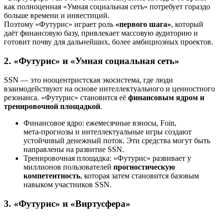
как полноценная «Умная социальная сеть» потребует гораздо
больше времени и инвестиций.
Поэтому «Футурис» играет роль
«первого шага»
, который
даёт финансовую базу, привлекает массовую аудиторию и
готовит почву для дальнейших, более амбициозных проектов.
2. «Футурис» и «Умная социальная сеть»
SSN — это нооцентристская экосистема, где люди
взаимодействуют на основе интеллектуального и ценностного
резонанса. «Футурис» становится её
финансовым ядром и
тренировочной площадкой
.
Финансовое ядро: ежемесячные взносы, Foin,
мета‑прогнозы и интеллектуальные игры создают
устойчивый денежный поток. Эти средства могут быть
направлены на развитие SSN.
Тренировочная площадка: «Футурис» развивает у
миллионов пользователей
прогностическую
компетентность
, которая затем становится базовым
навыком участников SSN.
3. «Футурис» и «Виртусфера»