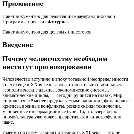
Приложение
Пакет документов для реализации краудфандиноговой
Программы проекта
«Футурис»
Пакет документов для целевых инвесторов
Введение
Почему человечеству необходим
институт прогнозирования
Человечество вступило в эпоху тотальной неопределённости.
То, что ещё в XX веке казалось относительно стабильным —
геополитические альянсы, экономические системы,
климатические циклы, — сегодня рушится на глазах. Мир
становится всё менее предсказуемым: пандемии, финансовые
кризисы, военные конфликты, резкие скачки технологий,
мгновенные информационные бури. То, что вчера было
нормой, завтра уже может превратиться в катастрофу или
шанс.
Именно поэтому главная потребность XXI века — это не