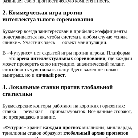
развивает свою прогностическую компетентность.
2. Коммерческая игра против
интеллектуального соревнования
Букмекер всегда заинтересован в прибыли: коэффициенты
подстраиваются так, чтобы система в любом случае «сняла
сливки». Участник здесь — объект манипуляции.
В «Футурисе» нет скрытой игры против игрока. Платформа
— это
арена интеллектуальных соревнований
, где каждый
может проверить свою интуицию, аналитический талант,
способность чувствовать толпу. Здесь важен не только
выигрыш, но и
личный рост
.
3. Локальные ставки против глобальной
статистики
Букмекерские конторы работают на коротких горизонтах:
ставка — результат — прибыль/убыток. Все данные сгорают,
не превращаясь в знание.
«Футурис» хранит
каждый прогноз
: миллионы, миллиарды,
триллионы ставок образуют
глобальный архив прогнозов