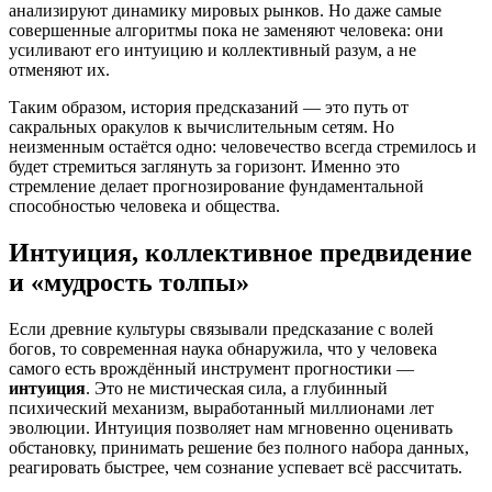
анализируют динамику мировых рынков. Но даже самые
совершенные алгоритмы пока не заменяют человека: они
усиливают его интуицию и коллективный разум, а не
отменяют их.
Таким образом, история предсказаний — это путь от
сакральных оракулов к вычислительным сетям. Но
неизменным остаётся одно: человечество всегда стремилось и
будет стремиться заглянуть за горизонт. Именно это
стремление делает прогнозирование фундаментальной
способностью человека и общества.
Интуиция, коллективное предвидение
и «мудрость толпы»
Если древние культуры связывали предсказание с волей
богов, то современная наука обнаружила, что у человека
самого есть врождённый инструмент прогностики —
интуиция
. Это не мистическая сила, а глубинный
психический механизм, выработанный миллионами лет
эволюции. Интуиция позволяет нам мгновенно оценивать
обстановку, принимать решение без полного набора данных,
реагировать быстрее, чем сознание успевает всё рассчитать.