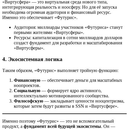
«Виртусфера» — это виртуальная среда нового типа,
интегрирующая реальность и ноосферу. Но для её запуска
необходима огромная аудитория и финансовый ресурс.
Именно это обеспечивает «Футурис».
Аудитория: миллиарды участников «Футуриса» станут
первыми жителями «Виртусферы».
Ресурсы: капитализация в сотни миллиардов долларов
создаст фундамент для разработки и масштабирования
«Виртусферы».
4. Экосистемная логика
Таким образом, «Футурис» выполняет тройную функцию:
Финансовую
— обеспечивает деньги для масштабных
ноопроектов.
Социальную
— формирует ядро активного,
интеллектуально мотивированного сообщества.
Философскую
— закладывает ценности нооцентризма,
которые затем будут развиты в SSN и «Виртусфере».
Именно поэтому «Футурис» — это не вспомогательный
продукт, а
фундамент всей будущей экосистемы
. Он —