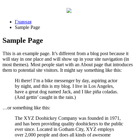
Перейти
к
содержимому
Главная
Sample Page
Sample Page
This is an example page. It’s different from a blog post because it
will stay in one place and will show up in your site navigation (in
most themes). Most people start with an About page that introduces
them to potential site visitors. It might say something like this:
Hi there! I’m a bike messenger by day, aspiring actor
by night, and this is my blog. I live in Los Angeles,
have a great dog named Jack, and I like piña coladas.
(And gettin’ caught in the rain.)
…or something like this:
The XYZ Doohickey Company was founded in 1971,
and has been providing quality doohickeys to the public
ever since. Located in Gotham City, XYZ employs
over 2,000 people and does all kinds of awesome