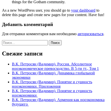
things for the Gotham community.
As a new WordPress user, you should go to
your dashboard
to
delete this page and create new pages for your content. Have fun!
Добавить комментарий
Для отправки комментария вам необходимо
авторизоваться
.
Найти:
Свежие записи
В.К. Петросян (Вадимир). Россия. Абсолютное
нооэкономическое превосходство. В 5-ти тт., Том 1
В.К. Петросян (Вадимир). Динамика глобальной
экономики
В.К. Петросян (Вадимир). Понятие и сущность
нооэкономики. Приложения
В.К. Петросян (Вадимир). Понятие и сущность
нооэкономики
В.К. Петросян (Вадимир). Армения как нооэкономика
будущего