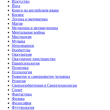
Искусство
Йога
Книги на английском языке
Космос
Логика и математика
Магия
Медицина и метамедицина
Ментальные войны
Мистицизм
Музыка
Непознанное
Нообаттлы
Оккультизм
Оккультное христианство
Парапсихология
Политика
Психология
Развитие и саморазвитие человека
Религия
Сверхизобретения и Сверхтехнологии
Спорт
Фантастика
Физика
Философия
Футурология