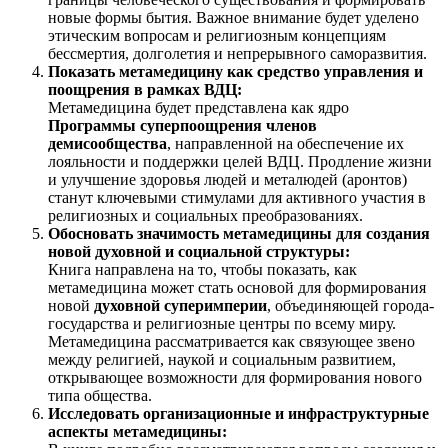
новые формы бытия. Важное внимание будет уделено
этическим вопросам и религиозным концепциям
бессмертия, долголетия и непрерывного саморазвития.
Показать метамедицину как средство управления и
поощрения в рамках ВДЦ:
Метамедицина будет представлена как ядро
Программы суперпоощрения членов
демисообщества
, направленной на обеспечение их
лояльности и поддержки целей ВДЦ. Продление жизни
и улучшение здоровья людей и металюдей (аронтов)
станут ключевыми стимулами для активного участия в
религиозных и социальных преобразованиях.
Обосновать значимость метамедицины для создания
новой духовной и социальной структуры:
Книга направлена на то, чтобы показать, как
метамедицина может стать основой для формирования
новой
духовной суперимперии
, объединяющей города-
государства и религиозные центры по всему миру.
Метамедицина рассматривается как связующее звено
между религией, наукой и социальным развитием,
открывающее возможности для формирования нового
типа общества.
Исследовать организационные и инфраструктурные
аспекты метамедицины: