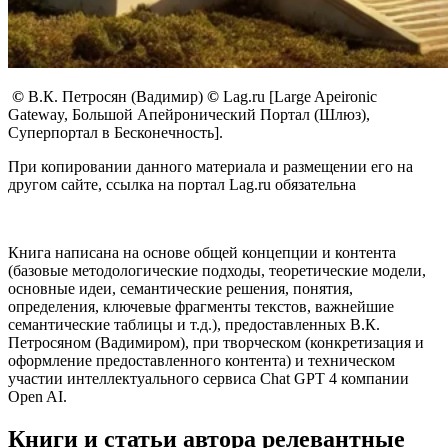
©
В.К. Петросян (Вадимир)
©
Lag.ru [Large Apeironic
Gateway, Большой Апейронический Портал (Шлюз),
Суперпортал в Бесконечность].
При копировании данного материала и размещении его на
другом сайте, ссылка на портал Lag.ru обязательна
Книга написана на основе общей концепции и контента
(базовые методологические подходы, теоретические модели,
основные идеи, семантические решения, понятия,
определения, ключевые фрагменты текстов, важнейшие
семантические таблицы и т.д.), предоставленных В.К.
Петросяном (Вадимиром), при творческом (конкретизация и
оформление предоставленного контента) и техническом
участии интеллектуального сервиса Chat GPT 4 компании
Open AI.
Книги и статьи автора релевантные