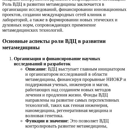
Роль ВДЦ в развитии метамедицины заключается в
организации исследований, финансировании инновационных
проектов, создании международных сетей клиник и
лабораторий, а также в формировании новых этических и
духовных норм, сопровождающих применение
метамедицинских технологий.
Основные аспекты роли ВДЦ в развитии
метамедицины
Организация и финансирование научных
исследований и разработок
Описание
: ВДЦ выступает главным инициатором
и организатором исследований в области
метамедицины, финансируя прорывные НИОКР и
поддерживая ученых, инженеров и магов,
работающих над созданием новых методов
лечения и продления жизни. Фонды ВДЦ
направлены на развитие самых перспективных
технологий, таких как генная инженерия,
наномедицина, регенеративная медицина и
волновая генетика.
Функции и значение
: Это позволяет ВДЦ
контролировать развитие метамедицины,