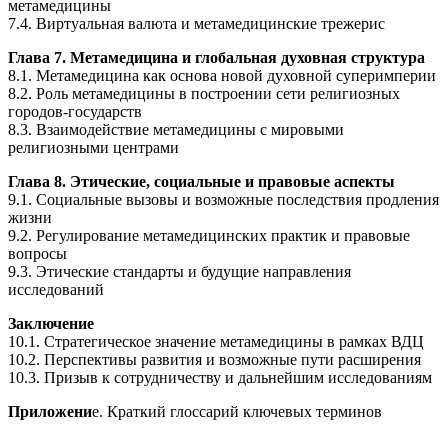
метамедицины
7.4. Виртуальная валюта и метамедицинские трежерис
Глава 7. Метамедицина и глобальная духовная структура
8.1. Метамедицина как основа новой духовной суперимперии
8.2. Роль метамедицины в построении сети религиозных
городов-государств
8.3. Взаимодействие метамедицины с мировыми
религиозными центрами
Глава 8. Этические, социальные и правовые аспекты
9.1. Социальные вызовы и возможные последствия продления
жизни
9.2. Регулирование метамедицинских практик и правовые
вопросы
9.3. Этические стандарты и будущие направления
исследований
Заключение
10.1. Стратегическое значение метамедицины в рамках ВДЦ
10.2. Перспективы развития и возможные пути расширения
10.3. Призыв к сотрудничеству и дальнейшим исследованиям
Приложени
е. Краткий глоссарий ключевых терминов