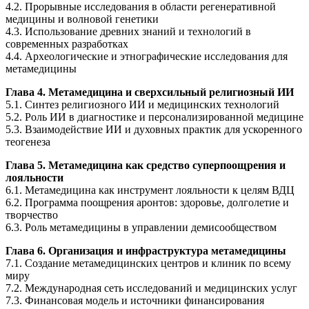
4.2. Прорывные исследования в области регенеративной
медицины и волновой генетики
4.3. Использование древних знаний и технологий в
современных разработках
4.4. Археологические и этнографические исследования для
метамедицины
Глава 4. Метамедицина и сверхсильный религиозный ИИ
5.1. Синтез религиозного ИИ и медицинских технологий
5.2. Роль ИИ в диагностике и персонализированной медицине
5.3. Взаимодействие ИИ и духовных практик для ускоренного
теогенеза
Глава 5. Метамедицина как средство суперпоощрения и
лояльности
6.1. Метамедицина как инструмент лояльности к целям ВДЦ
6.2. Программа поощрения аронтов: здоровье, долголетие и
творчество
6.3. Роль метамедицины в управлении демисообществом
Глава 6. Организация и инфраструктура метамедицины
7.1. Создание метамедицинских центров и клиник по всему
миру
7.2. Международная сеть исследований и медицинских услуг
7.3. Финансовая модель и источники финансирования