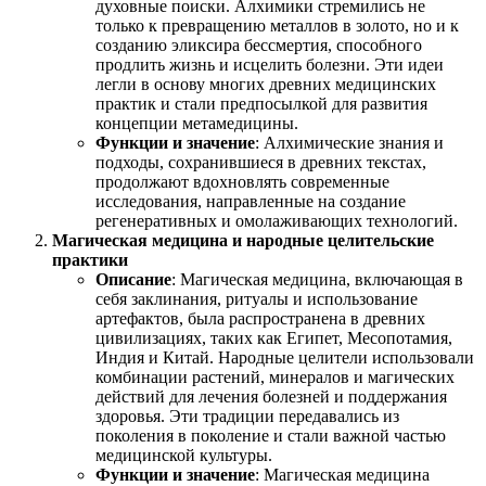
духовные поиски. Алхимики стремились не
только к превращению металлов в золото, но и к
созданию эликсира бессмертия, способного
продлить жизнь и исцелить болезни. Эти идеи
легли в основу многих древних медицинских
практик и стали предпосылкой для развития
концепции метамедицины.
Функции и значение
: Алхимические знания и
подходы, сохранившиеся в древних текстах,
продолжают вдохновлять современные
исследования, направленные на создание
регенеративных и омолаживающих технологий.
Магическая медицина и народные целительские
практики
Описание
: Магическая медицина, включающая в
себя заклинания, ритуалы и использование
артефактов, была распространена в древних
цивилизациях, таких как Египет, Месопотамия,
Индия и Китай. Народные целители использовали
комбинации растений, минералов и магических
действий для лечения болезней и поддержания
здоровья. Эти традиции передавались из
поколения в поколение и стали важной частью
медицинской культуры.
Функции и значение
: Магическая медицина