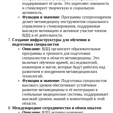
поддерживают её цели. Это укрепляет лояльность
и стимулирует творческую и социальную
активность.
Функции и значение
: Программа суперпоощрения
делает метамедицину инструментом социального
управления и стимулирования, поддерживая
высокую мотивацию и активное участие членов
ВДЦ в её деятельности.
Создание инфраструктуры для обучения и
подготовки специалистов
Описание
: ВДЦ организует образовательные
программы и тренинги для подготовки
специалистов в области метамедицины. Это
включает обучение врачей, исследователей,
инженеров и магов, которые будут работать над
развитием и внедрением метамедицинских
технологий.
Функции и значение
: Подготовка специалистов
высокого уровня обеспечивает устойчивое
развитие метамедицины и её интеграцию в
глобальные медицинские системы, поддерживает
высокий уровень знаний и компетенций в этой
области.
Международное сотрудничество и обмен опытом
Описание
: ВДЦ активно развивает