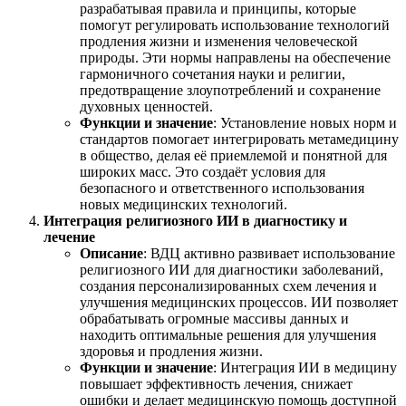
разрабатывая правила и принципы, которые
помогут регулировать использование технологий
продления жизни и изменения человеческой
природы. Эти нормы направлены на обеспечение
гармоничного сочетания науки и религии,
предотвращение злоупотреблений и сохранение
духовных ценностей.
Функции и значение
: Установление новых норм и
стандартов помогает интегрировать метамедицину
в общество, делая её приемлемой и понятной для
широких масс. Это создаёт условия для
безопасного и ответственного использования
новых медицинских технологий.
Интеграция религиозного ИИ в диагностику и
лечение
Описание
: ВДЦ активно развивает использование
религиозного ИИ для диагностики заболеваний,
создания персонализированных схем лечения и
улучшения медицинских процессов. ИИ позволяет
обрабатывать огромные массивы данных и
находить оптимальные решения для улучшения
здоровья и продления жизни.
Функции и значение
: Интеграция ИИ в медицину
повышает эффективность лечения, снижает
ошибки и делает медицинскую помощь доступной