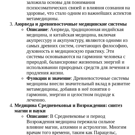
заложила основы для понимания
психосоматических связей и влияния сознания на
здоровье, что стало одним из важнейших аспектов
метамедицины.
Аюрведа и древневосточные медицинские системы
Описание
: Аюрведа, традиционная индийская
медицина, и китайская медицина, включая
акупрессуру и акупунктуру, являются одними из
самых древних систем, сочетающих философию,
духовность и медицинскую практику. Эти
системы основываются на гармонии человека с
природой, балансировке жизненных энергий и
использовании природных средств для лечения и
продления жизни.
Функции и значение
: Древневосточные системы
медицины внесли значительный вклад в развитие
метамедицины, добавив в неё понятия о
гармонии, энергии и целостном подходе к
лечению.
Медицина Средневековья и Возрождения: синтез
магии и науки
Описание
: В Средневековье и период
Возрождения медицина пережила сильное
влияние магии, алхимии и астрологии. Многим
врачам того времени, таким как Парацельс,