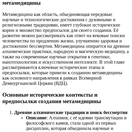
метамедицины
Метамедицина как область, объединяющая передовые
научные и технологические достижения с духовными и
религиозными традициями, имеет глубокие исторические
корни и множество предпосылок для своего создания. Её
развитие можно рассматривать как ответ на вековые поиски
человечества по продлению жизни, улучшению здоровья и
достижению бессмертия. Метамедицина опирается на древние
алхимические практики, народную и магическую медицину, а
также на современные научные открытия в генетике,
нанотехнологиях и искусственном интеллекте. В этой главе
рассматриваются ключевые исторические этапы и
предпосылки, которые привели к созданию метамедицины
как основного направления в рамках Всемирной
Демиургианской Церкви (ВДЦ).
Основные исторические контексты и
предпосылки создания метамедицины
Древние алхимические традиции и поиск бессмертия
Описание
: Алхимия, с её идеями трансмутации и
философского камня, стала одной из первых
дисциплин, которая объединила научные и