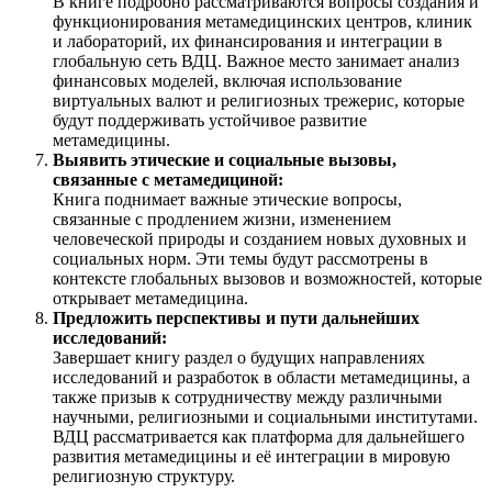
В книге подробно рассматриваются вопросы создания и
функционирования метамедицинских центров, клиник
и лабораторий, их финансирования и интеграции в
глобальную сеть ВДЦ. Важное место занимает анализ
финансовых моделей, включая использование
виртуальных валют и религиозных трежерис, которые
будут поддерживать устойчивое развитие
метамедицины.
Выявить этические и социальные вызовы,
связанные с метамедициной:
Книга поднимает важные этические вопросы,
связанные с продлением жизни, изменением
человеческой природы и созданием новых духовных и
социальных норм. Эти темы будут рассмотрены в
контексте глобальных вызовов и возможностей, которые
открывает метамедицина.
Предложить перспективы и пути дальнейших
исследований:
Завершает книгу раздел о будущих направлениях
исследований и разработок в области метамедицины, а
также призыв к сотрудничеству между различными
научными, религиозными и социальными институтами.
ВДЦ рассматривается как платформа для дальнейшего
развития метамедицины и её интеграции в мировую
религиозную структуру.