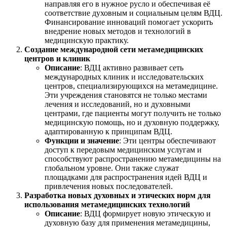
направляя его в нужное русло и обеспечивая её
соответствие духовным и социальным целям ВДЦ.
Финансирование инноваций помогает ускорить
внедрение новых методов и технологий в
медицинскую практику.
Создание международной сети метамедицинских
центров и клиник
Описание
: ВДЦ активно развивает сеть
международных клиник и исследовательских
центров, специализирующихся на метамедицине.
Эти учреждения становятся не только местами
лечения и исследований, но и духовными
центрами, где пациенты могут получить не только
медицинскую помощь, но и духовную поддержку,
адаптированную к принципам ВДЦ.
Функции и значение
: Эти центры обеспечивают
доступ к передовым медицинским услугам и
способствуют распространению метамедицины на
глобальном уровне. Они также служат
площадками для распространения идей ВДЦ и
привлечения новых последователей.
Разработка новых духовных и этических норм для
использования метамедицинских технологий
Описание
: ВДЦ формирует новую этическую и
духовную базу для применения метамедицины,