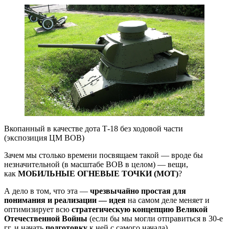
Вкопанный в качестве дота Т-18 без ходовой части
(экспозиция ЦМ ВОВ)
Зачем мы столько времени посвящаем такой — вроде бы
незначительной (в масштабе ВОВ в целом) — вещи,
как
МОБИЛЬНЫЕ ОГНЕВЫЕ ТОЧКИ (МОТ)
?
А дело в том, что эта —
чрезвычайно простая для
понимания и реализации — идея
на самом деле меняет и
оптимизирует всю
стратегическую концепцию
Великой
Отечественной Войны
(если бы мы могли отправиться в 30-е
гг. и начать
подготовку
к ней с самого начала).