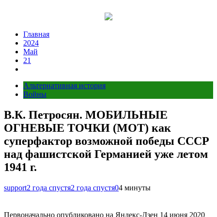
Перейти
к
содержимому
Главная
2024
Май
21
Альтернативная история
Войны
В.К. Петросян. МОБИЛЬНЫЕ
ОГНЕВЫЕ ТОЧКИ (МОТ) как
суперфактор возможной победы СССР
над фашистской Германией уже летом
1941 г.
support
2 года спустя
2 года спустя
0
4 минуты
Первоначально опубликовано на Яндекс-Дзен 14 июня 2020