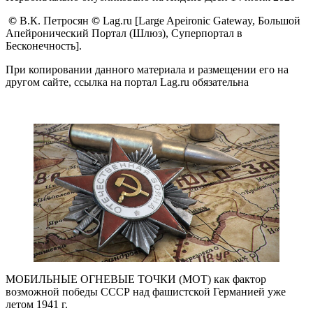
©
В.К. Петросян
©
Lag.ru [Large Apeironic Gateway, Большой
Апейронический Портал (Шлюз), Суперпортал в
Бесконечность].
При копировании данного материала и размещении его на
другом сайте, ссылка на портал Lag.ru обязательна
МОБИЛЬНЫЕ ОГНЕВЫЕ ТОЧКИ (МОТ) как фактор
возможной победы СССР над фашистской Германией уже
летом 1941 г.