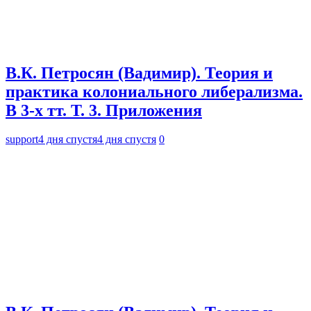
В.К. Петросян (Вадимир). Теория и
практика колониального либерализма.
В 3-х тт. Т. 3. Приложения
support
4 дня спустя
4 дня спустя
0