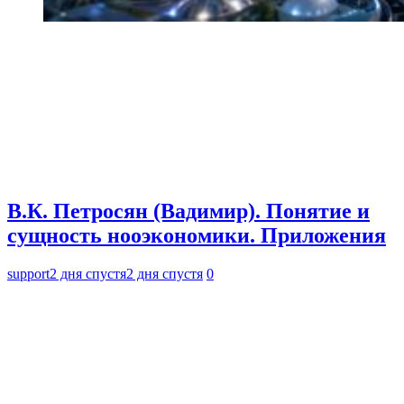
В.К. Петросян (Вадимир). Понятие и
сущность нооэкономики. Приложения
support
2 дня спустя
2 дня спустя
0