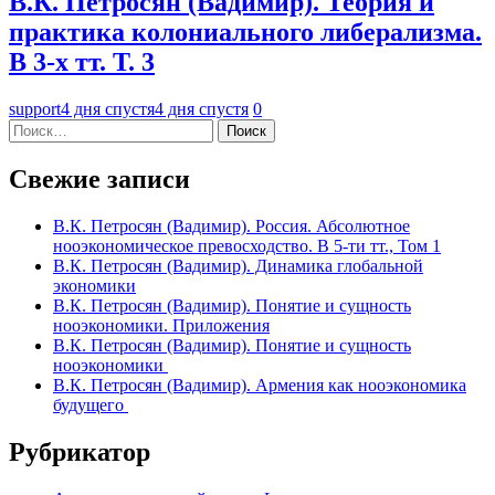
В.К. Петросян (Вадимир). Теория и
практика колониального либерализма.
В 3-х тт. Т. 3
support
4 дня спустя
4 дня спустя
0
Найти:
Свежие записи
В.К. Петросян (Вадимир). Россия. Абсолютное
нооэкономическое превосходство. В 5-ти тт., Том 1
В.К. Петросян (Вадимир). Динамика глобальной
экономики
В.К. Петросян (Вадимир). Понятие и сущность
нооэкономики. Приложения
В.К. Петросян (Вадимир). Понятие и сущность
нооэкономики
В.К. Петросян (Вадимир). Армения как нооэкономика
будущего
Рубрикатор